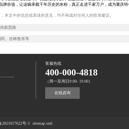
品牌价值，让这碗承载千年历史的米粉，真正走进千家万户，成为重庆特
下，本文中的信息或表述的意见，均不构成对任何人的投资建议。
提供新思路
制药、吉林敖东等
客服热线
400-000-4818
（周一至周日9:00- 19:00）
在线咨询
2021017622号-3
sitemap.xml