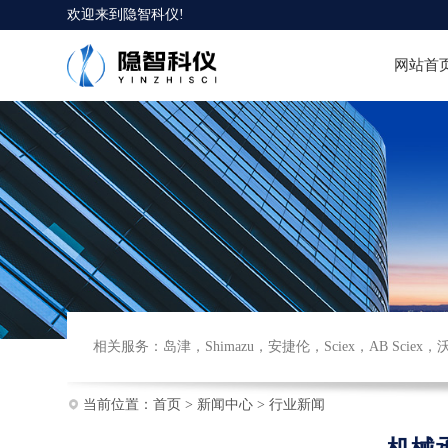
欢迎来到
隐智科仪
!
网站首
相关服务：
岛津
，
Shimazu
，
安捷伦
，
Sciex
，
AB Sciex
，
当前位置：
首页
>
新闻中心
>
行业新闻