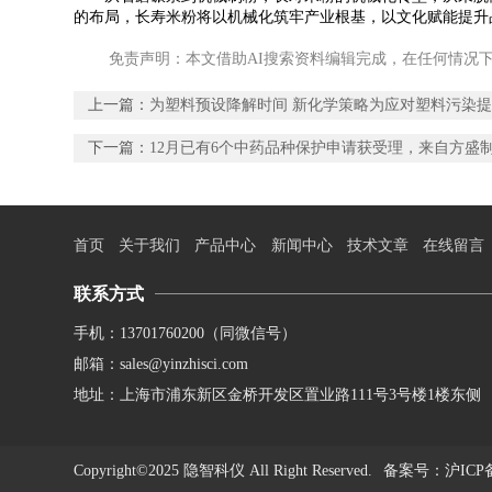
的布局，长寿米粉将以机械化筑牢产业根基，以文化赋能提升
免责声明：本文借助AI搜索资料编辑完成，在任何情况
上一篇：
为塑料预设降解时间 新化学策略为应对塑料污染
下一篇：
12月已有6个中药品种保护申请获受理，来自方盛
首页
关于我们
产品中心
新闻中心
技术文章
在线留言
联系方式
手机：13701760200（同微信号）
邮箱：sales@yinzhisci.com
地址：上海市浦东新区金桥开发区置业路111号3号楼1楼东侧
Copyright©2025 隐智科仪 All Right Reserved.
备案号
：沪ICP备