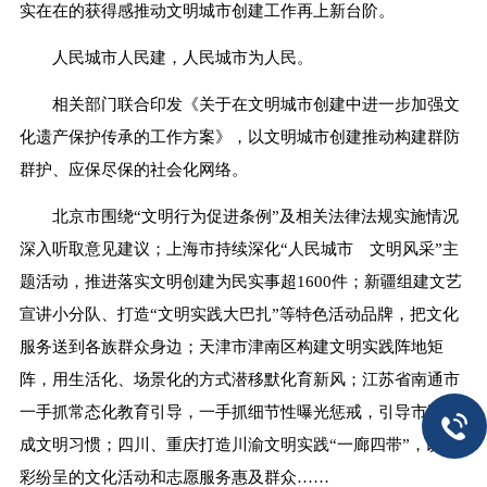
实在在的获得感推动文明城市创建工作再上新台阶。
人民城市人民建，人民城市为人民。
相关部门联合印发《关于在文明城市创建中进一步加强文
化遗产保护传承的工作方案》，以文明城市创建推动构建群防
群护、应保尽保的社会化网络。
北京市围绕“文明行为促进条例”及相关法律法规实施情况
深入听取意见建议；上海市持续深化“人民城市 文明风采”主
题活动，推进落实文明创建为民实事超1600件；新疆组建文艺
宣讲小分队、打造“文明实践大巴扎”等特色活动品牌，把文化
服务送到各族群众身边；天津市津南区构建文明实践阵地矩
阵，用生活化、场景化的方式潜移默化育新风；江苏省南通市
一手抓常态化教育引导，一手抓细节性曝光惩戒，引导市民养
成文明习惯；四川、重庆打造川渝文明实践“一廊四带”，以精
彩纷呈的文化活动和志愿服务惠及群众……