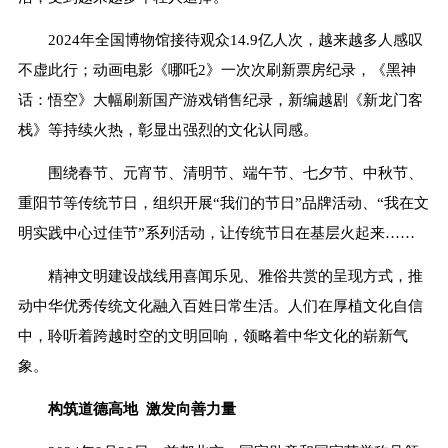
2024年全国博物馆接待观众14.9亿人次，越来越多人感叹
不虚此行；动画电影《哪吒2》一次次刷新票房纪录，《黑神
话：悟空》大幅刷新国产游戏销售纪录，新编越剧《新龙门客
栈》等持续火热，彰显出强烈的文化认同感。
围绕春节、元宵节、清明节、端午节、七夕节、中秋节、
重阳节等传统节日，组织开展“我们的节日”品牌活动、“我在文
明实践中心过佳节”系列活动，让传统节日在基层火起来……
精神文明建设战线用喜闻乐见、雅俗共赏的呈现方式，推
动中华优秀传统文化融入百姓日常生活。人们在厚植文化自信
中，聆听着跨越时空的文明回响，领略着中华文化的崭新气
象。
构筑道德高地 激发向善力量