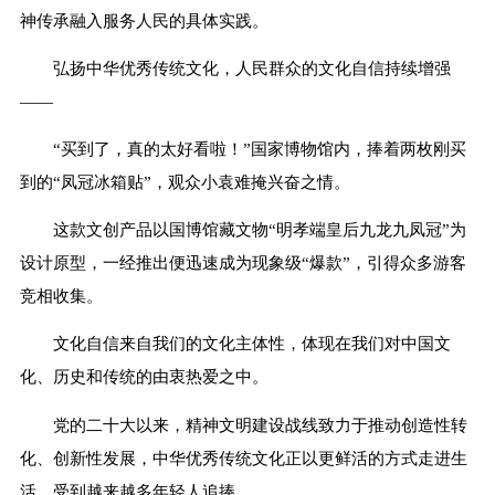
神传承融入服务人民的具体实践。
弘扬中华优秀传统文化，人民群众的文化自信持续增强
——
“买到了，真的太好看啦！”国家博物馆内，捧着两枚刚买
到的“凤冠冰箱贴”，观众小袁难掩兴奋之情。
这款文创产品以国博馆藏文物“明孝端皇后九龙九凤冠”为
设计原型，一经推出便迅速成为现象级“爆款”，引得众多游客
竞相收集。
文化自信来自我们的文化主体性，体现在我们对中国文
化、历史和传统的由衷热爱之中。
党的二十大以来，精神文明建设战线致力于推动创造性转
化、创新性发展，中华优秀传统文化正以更鲜活的方式走进生
活，受到越来越多年轻人追捧。