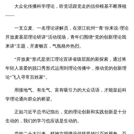
大众化传播科学理论，听党话跟党走的信仰根基不断厚植
——
一支立麦、一名理论讲解员，在浙江杭州“‘青’你来说·理论
开放麦基层理论研讲”活动现场，青年们围绕“党的创新理论我
来讲”主题，开麦畅言，气氛格外热烈。
“开放麦”形式是浙江理论宣讲省级层面的新探索，通过将
年轻人喜爱的脱口秀形式运用到理论传播中，推动党的创新理
论“飞入寻常百姓家”。
用接地气、有生气、富有吸引力的大众话语，才能架起科
学理论通向群众的桥梁。
正如习近平总书记指出，党的理论创新和实践创新是十分
生动的，我们的学习也应该是生动的。
党的二十大以来，精神文明建设战线坚持以百姓视角、百