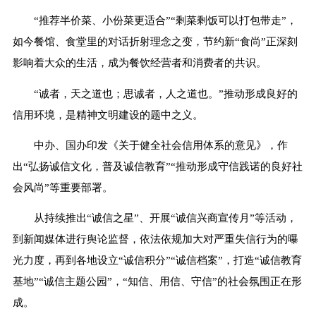
“推荐半价菜、小份菜更适合”“剩菜剩饭可以打包带走”，
如今餐馆、食堂里的对话折射理念之变，节约新“食尚”正深刻
影响着大众的生活，成为餐饮经营者和消费者的共识。
“诚者，天之道也；思诚者，人之道也。”推动形成良好的
信用环境，是精神文明建设的题中之义。
中办、国办印发《关于健全社会信用体系的意见》，作
出“弘扬诚信文化，普及诚信教育”“推动形成守信践诺的良好社
会风尚”等重要部署。
从持续推出“诚信之星”、开展“诚信兴商宣传月”等活动，
到新闻媒体进行舆论监督，依法依规加大对严重失信行为的曝
光力度，再到各地设立“诚信积分”“诚信档案”，打造“诚信教育
基地”“诚信主题公园”，“知信、用信、守信”的社会氛围正在形
成。