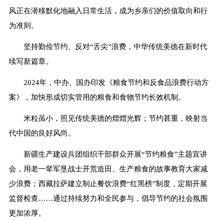
风正在潜移默化地融入日常生活，成为乡亲们的价值取向和行
为准则。
坚持勤俭节约、反对“舌尖”浪费，中华传统美德在新时代
续写新篇章。
2024年，中办、国办印发《粮食节约和反食品浪费行动方
案》，加快形成切实管用的粮食和食物节约长效机制。
米粒虽小，照见传统美德的熠熠光辉；节约甚重，映射当
代中国的良好风尚。
新疆生产建设兵团组织干部群众开展“节约粮食”主题宣讲
会，用老一辈军垦战士开荒造田、生产粮食的故事教育大家减
少浪费；西藏拉萨建立制止餐饮浪费“红黑榜”制度，定期开展
监督检查……通过持续努力和全民参与，倡导节约的社会氛围
更加浓厚。