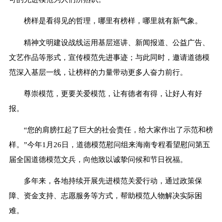
榜样是看得见的哲理，哪里有榜样，哪里就有新气象。
精神文明建设战线运用基层巡讲、新闻报道、公益广告、
文艺作品等形式，宣传模范先进事迹；与此同时，邀请道德模
范深入基层一线，让榜样的力量带动更多人奋力前行。
尊崇模范，更要关爱模范，让有德者有得，让好人有好
报。
“您的肩膀扛起了巨大的社会责任，给大家作出了示范和榜
样。”今年1月26日，道德模范慰问组来海南专程看望慰问第五
届全国道德模范文兵，向他致以诚挚问候和节日祝福。
多年来，各地持续开展先进模范关爱行动，通过政策保
障、资金支持、志愿服务等方式，帮助模范人物解决实际困
难。