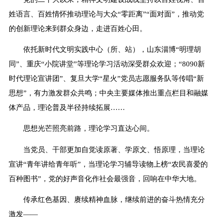
姓语言、百姓情怀推动理论与大众“零距离”“面对面”，推动党
的创新理论来到群众身边，走进百姓心田。
依托新时代文明实践中心（所、站），山东淄博“明理胡
同”、重庆“小院讲堂”等理论学习活动深受群众欢迎；“8090新
时代理论宣讲团”、复旦大学“星火”党员志愿服务队等传唱“新
思想”，有力激发群众共鸣；中央主要媒体推出重点栏目和融媒
体产品，理论普及半径持续拓展……
思想光芒照亮前路，理论学习直达心间。
当党员、干部更加自觉读原著、学原文、悟原理，当理论
宣讲“青年讲给青年听”，当理论学习辅导读物上榜“农民喜爱的
百种图书”，党的好声音化作社会最强音，回响在中华大地。
传承红色基因、赓续精神血脉，继续前进的奋斗热情充分
激发——