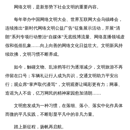
网络文明，是新形势下社会文明的重要内容。
每年举办中国网络文明大会、世界互联网大会乌镇峰会，
连续推出“新时代网络文明公益广告”征集展示活动，开展“清
朗”系列专项行动整治“自媒体”无底线博流量、网络直播领域虚
假和低俗乱象……向上向善的网络文化日益壮大。文明新风持
续吹拂，文明习惯不断养成。
如今，触碰文物、乱涂鸦等行为逐渐减少，文明旅游不再
停留在口号；车辆礼让行人成为共识，交通文明助力平安出
行；观众席“掌声取代谩骂”，文明观赛让喝彩更有力；网暴、
造谣为人不齿，亿万网民的精神家园愈加清朗……
文明愈发成为一种习惯，在落细、落小、落实中化作具体
而微的平凡实践，不断彰显平凡中的非凡力量。
踏上新征程，扬帆再启航。