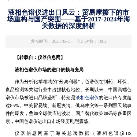
液相色谱仪进出口风云：贸易摩擦下的市
场重构与国产突围——基于2017-2024年海
关数据的深度解析
发布时间：2025/05/25
点击次数：1002
【转载自：仪器信息网】
液相
色谱仪市场的进口依赖与变局
作为分析化学领域的“分离利器”，色谱仪在制药、环保、
食品检测等关键行业中占据核心地位。长期以来，中国高端色
谱仪市场被进口品牌垄断，特别是
液相色谱仪
的进口依存度超
过85%。中美贸易战、新冠疫情、俄乌冲突等一系列黑天鹅事
件的爆发，叠加全球供应链波动、国产替代政策加码等多重因
素，中国色谱仪进出口市场经历剧烈震荡。
仪器信息网基于海关总署数据（液相色谱仪HS