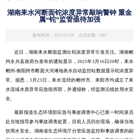
湖南耒水河断面铊浓度异常敲响警钟 重金
属“铊”监管亟待加强
发布时间：2025/05/28
点击次数：685
近日，湖南耒水断面监测出铊浓度异常引发关注。湖南郴
州永兴县政府办发布的通知显示，2025年3月16日20时，耒水
郴州-衡阳跨市断面大河滩地表水自动监控站数据显示铊浓度异
常。据悉，3月23日，耒水流经的郴州市、耒阳市均成立了耒
水流域水质异常应急指挥部，并通报称，经监测沿线饮用水安
全。
最新报道生态环境部应急与事故调查中心已第一时间派员
赴当地指导参与事故调查处置，目前人员仍在现场，确保当地
饮用水安全。湖南省生态环境厅分管应急监控和事故调查的副