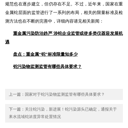
规范也在逐步建立，但仍存在不足。不过，近年来，国家在重
金属铊层面的监管进行了一系列的布局，相关的限量标准及检
测方法也在不断的完善中，详细内容请见相关新闻：
重金属污染防治趋严 涉铊企业监管或使多类仪器迎发展机
遇
盘点：重金属“铊”标准限量知多少
铊污染物监测监管有哪些具体要求？
上一篇：
国家对于铊污染物监测监管有哪些具体要求？
下一篇：
关注铊污染，新进展！铊污染源头已确定，通报关于
耒水流域铊浓度异常处置情况