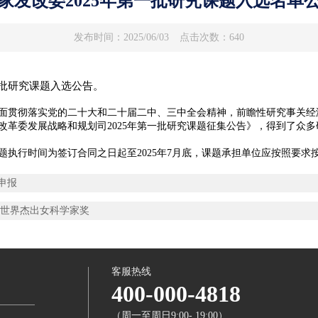
家发改委2025年第一批研究课题入选名单
发布时间：2025/06/03
点击次数：640
一批研究课题入选公告。
贯彻落实党的二十大和二十届二中、三中全会精神，前瞻性研究事关经
改革委发展战略和规划司2025年第一批研究课题征集公告》，得到了众
行时间为签订合同之日起至2025年7月底，课题承担单位应按照要求
申报
年世界杰出女科学家奖
客服热线
400-000-4818
（周一至周日9:00- 19:00）