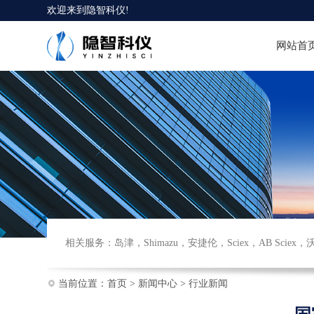
欢迎来到
隐智科仪
!
网站首
相关服务：
岛津
，
Shimazu
，
安捷伦
，
Sciex
，
AB Sciex
，
当前位置：
首页
>
新闻中心
>
行业新闻