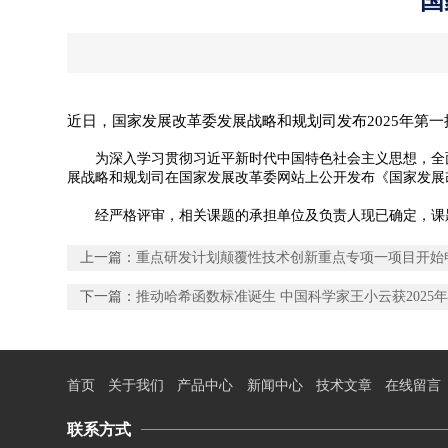
国
近日，国家发展改革委发展战略和规划司发布2025年第
为深入学习贯彻习近平新时代中国特色社会主义思想，全面
展战略和规划司在国家发展改革委网站上公开发布《国家发展
经严格评审，相关课题的承担单位及负责人现已确定，课题执
上一篇：
重点研发计划颠覆性技术创新重点专项一项目开始
下一篇：
推动哈希函数标准诞生 中国科学家王小云获2025
首页
关于我们
产品中心
新闻中心
技术文章
在线留言
联系方式