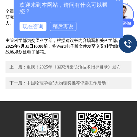
欢迎来到本网站，请问有什么可以帮
重大项目面向
科学前沿和国家经济、社会、科技发展及国家安
您？
全重大需求中的重大科学问题，超前部署，开展多学科交叉综合性
研究，充分发挥支撑与引领作用，提升我国基础研究源头创新能
力。
现在咨询
稍后再说
据悉，
计划经费为2亿元，计划执行期限为2027年至2034年
，
主管科学部为交叉科学部，根据建议书内容填写相关科学部。并于
2025年7月31日16:00前
，将Word电子版文件发至交叉科学部综合与
战略规划处电子邮箱。
上一篇：
重磅！2025年《国家污染防治技术指导目录》发布
下一篇：
中国物理学会5大物理奖推荐评选工作启动！