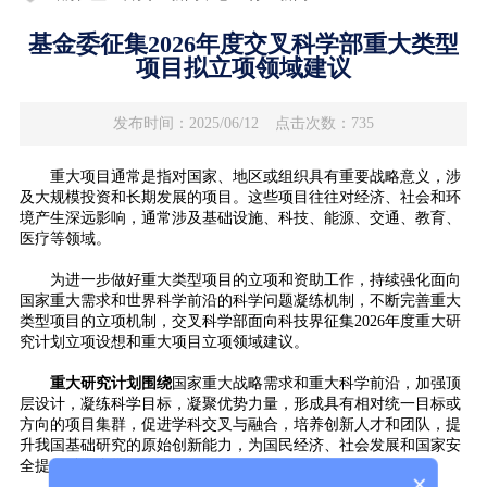
基金委征集2026年度交叉科学部重大类型
项目拟立项领域建议
发布时间：2025/06/12
点击次数：735
重大项目通常是指对国家、地区或组织具有重要战略意义，涉
及大规模投资和长期发展的项目。这些项目往往对经济、社会和环
境产生深远影响，通常涉及基础设施、科技、能源、交通、教育、
医疗等领域。
为进一步做好重大类型项目的立项和资助工作，持续强化面向
国家重大需求和世界科学前沿的科学问题凝练机制，不断完善重大
类型项目的立项机制，交叉科学部面向科技界征集2026年度重大研
究计划立项设想和重大项目立项领域建议。
重大研究计划
围绕
国家重大战略需求和重大科学前沿，加强顶
层设计，凝练科学目标，凝聚优势力量，形成具有相对统一目标或
方向的项目集群，促进学科交叉与融合，培养创新人才和团队，提
升我国基础研究的原始创新能力，为国民经济、社会发展和国家安
全提供科学支撑。
×