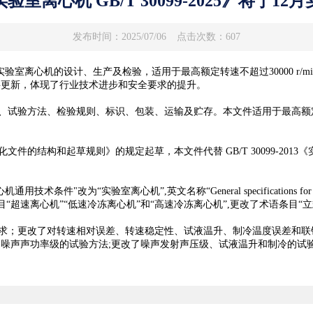
验室离心机 GB/T 30099-2025》将于12
发布时间：2025/07/06
点击次数：607
验室离心机的设计、生产及检验，适用于最高额定转速不超过30000 r/min的离
要更新，体现了行业技术进步和安全要求的提升。
方法、检验规则、标识、包装、运输及贮存。本文件适用于最高额定转速不超
文件的结构和起草规则》的规定起草，本文件代替 GB/T 30099-2013《实
离心机”,英文名称“General specifications for laboratory ce
目“超速离心机”“低速冷冻离心机”和“高速冷冻离心机”,更改了术语条目“
；更改了对转速相对误差、转速稳定性、试液温升、制冷温度误差和联
和噪声声功率级的试验方法;更改了噪声发射声压级、试液温升和制冷的试