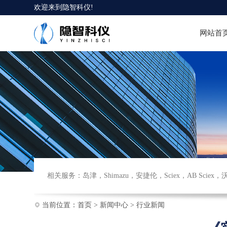
欢迎来到
隐智科仪
!
网站首
相关服务：
岛津
，
Shimazu
，
安捷伦
，
Sciex
，
AB Sciex
，
当前位置：
首页
>
新闻中心
>
行业新闻