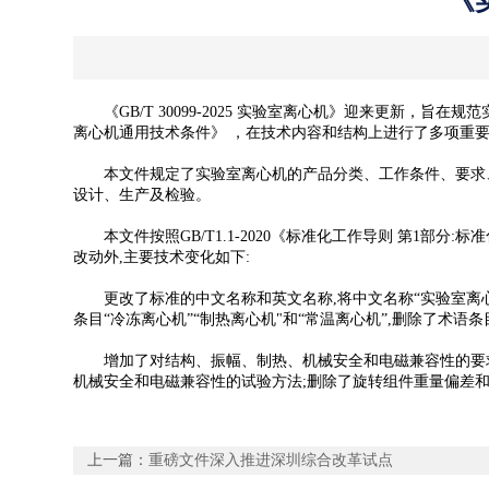
《实
《GB/T 30099-2025 实验室离心机》迎来更新，旨在规范实
离心机通用技术条件》 ，在技术内容和结构上进行了多项重
本文件规定了实验室离心机的产品分类、工作条件、要求、试验
设计、生产及检验。
本文件按照GB/T1.1-2020《标准化工作导则 第1部分:标准化
改动外,主要技术变化如下:
更改了标准的中文名称和英文名称,将中文名称“实验室离心机通用技术条件"改为“实验室
条目“冷冻离心机”“制热离心机"和“常温离心机”,删除了术语条
增加了对结构、振幅、制热、机械安全和电磁兼容性的要求
机械安全和电磁兼容性的试验方法;删除了旋转组件重量偏差
上一篇：
重磅文件深入推进深圳综合改革试点