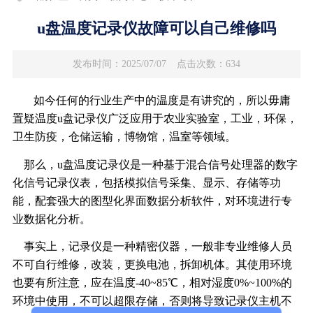
u盘温度记录仪故障可以自己维修吗
发布时间：2025/07/07
点击次数：634
如今任何的行业生产中的温度是有讲究的，所以毋庸
置疑温度u盘记录仪广泛应用于农业实验室，工业，环保，
卫生防疫，仓储运输，博物馆，温室等领域。
那么，u盘温度记录仪是一种基于混合信号处理器的数字
化信号记录仪表，包括模拟信号采集、显示、存储等功
能，配套强大的图型化界面数据分析软件，对环境进行专
业数据化分析。
事实上，记录仪是一种精密仪器，一般非专业维修人员
不可自行维修，改装，更换电池，拆卸机体。其使用环境
也要有所注意，应在温度-40~85℃，相对湿度0%~100%的
环境中使用，不可以超限存储，否则将导致记录仪主机不