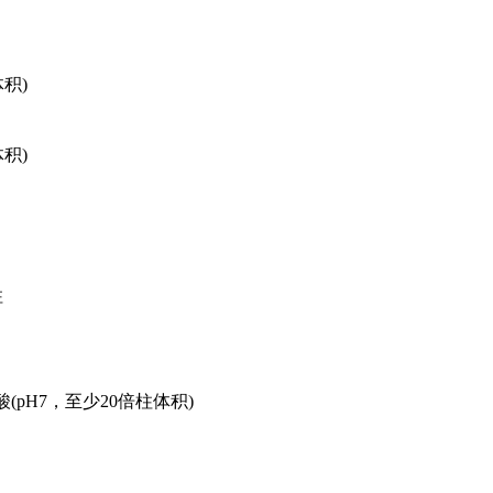
体积)
体积)
柱
pH7，至少20倍柱体积)