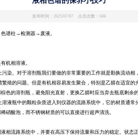
液相色谱的保养小技巧
发布时间：2025/07/07
点击次数：606
→色谱柱→检测器→废液。
有机相溶液。
止污染。对于溶剂瓶我们要做的非常重要的工作就是勤换流动相
菌繁殖的问题。但是有机相容易发生聚合，特别是乙腈在适宜的
用棕色的溶剂瓶，避免阳光直射，更换乙腈时应当弃去瓶底剩余
止溶液瓶中的颗粒杂质进入到仪器的流路系统中，它的材质通常
用稀硝酸泡，而不锈钢材质的可以直接进行超声清洗。
相流路系统中，并要在高压下保持流量和压力的稳定。状态正