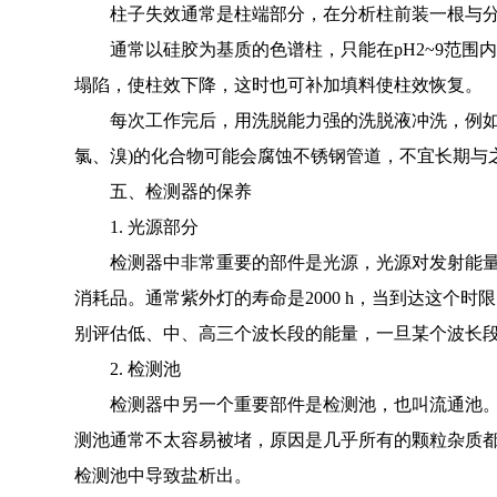
柱子失效通常是柱端部分，在分析柱前装一根与分析柱
通常以硅胶为基质的色谱柱，只能在pH2~9范围
塌陷，使柱效下降，这时也可补加填料使柱效恢复。
每次工作完后，用洗脱能力强的洗脱液冲洗，例如O
氯、溴)的化合物可能会腐蚀不锈钢管道，不宜长期与之
五、检测器的保养
1. 光源部分
检测器中非常重要的部件是光源，光源对发射能量有
消耗品。通常紫外灯的寿命是2000 h，当到达这个
别评估低、中、高三个波长段的能量，一旦某个波长
2. 检测池
检测器中另一个重要部件是检测池，也叫流通池。通
测池通常不太容易被堵，原因是几乎所有的颗粒杂质都
检测池中导致盐析出。