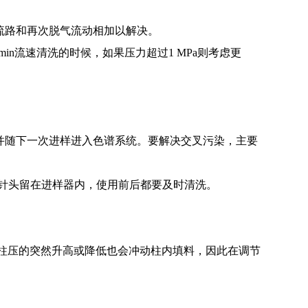
流路和再次脱气流动相加以解决。
in流速清洗的时候，如果压力超过1 MPa则考虑更
并随下一次进样进入色谱系统。要解决交叉污染，主要
将针头留在进样器内，使用前后都要及时清洗。
;柱压的突然升高或降低也会冲动柱内填料，因此在调节