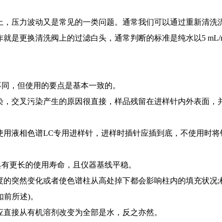
上，压力波动又是常见的一类问题。通常我们可以通过重新清洗
是更换清洗阀上的过滤白头，通常判断的标准是纯水以5 mL/m
同，但使用的要点是基本一致的。
染，交叉污染产生的原因很直接，样品残留在进样针内外表面，
使用液相色谱LC专用进样针，进样时插针应插到底，不使用时
有更长的使用寿命，且仪器基线平稳。
度的突然变化或者使色谱柱从高处掉下都会影响柱内的填充状况
如前所述)。
应直接从有机溶剂改变为全部是水，反之亦然。