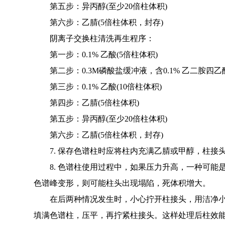
第五步：异丙醇(至少20倍柱体积)
第六步：乙腈(5倍柱体积，封存)
阴离子交换柱清洗再生程序：
第一步：0.1% 乙酸(5倍柱体积)
第二步：0.3M磷酸盐缓冲液，含0.1% 乙二胺四乙酸(
第三步：0.1% 乙酸(10倍柱体积)
第四步：乙腈(5倍柱体积)
第五步：异丙醇(至少20倍柱体积)
第六步：乙腈(5倍柱体积，封存)
7. 保存色谱柱时应将柱内充满乙腈或甲醇，柱接
8. 色谱柱使用过程中，如果压力升高，一种可能是
色谱峰变形，则可能柱头出现塌陷，死体积增大。
在后两种情况发生时，小心拧开柱接头，用洁净小钢将
填满色谱柱，压平，再拧紧柱接头。这样处理后柱效