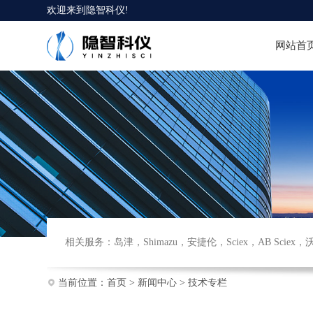
欢迎来到
隐智科仪
!
网站首
相关服务：
岛津
，
Shimazu
，
安捷伦
，
Sciex
，
AB Sciex
，
当前位置：
首页
>
新闻中心
>
技术专栏