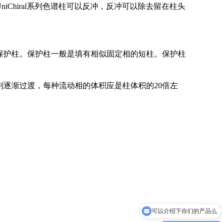
niChiral系列色谱柱可以反冲，反冲可以除去留在柱头
保护柱。保护柱一般是填有相似固定相的短柱。保护柱
逐渐过渡，每种流动相的体积应是柱体积的20倍左
可以介绍下你们的产品么