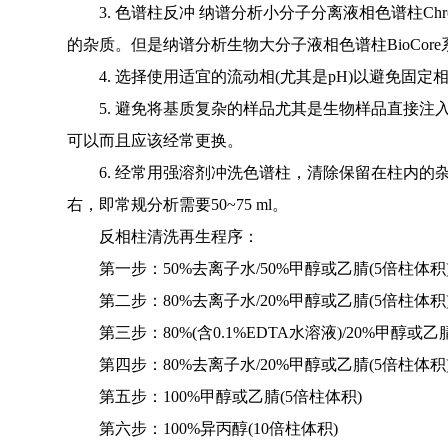
3. 色谱柱反冲 纳谱分析小分子分离液相色谱柱Chrom
的杂质。但是纳谱分析生物大分子液相色谱柱BioCo
4. 选择使用适宜的流动相(尤其是pH)以避免固定
5. 避免将基质复杂的样品尤其是生物样品直接注入
可以而且应该经常更换。
6. 经常用强溶剂冲洗色谱柱，清除保留在柱内的杂
右，即常规分析需要50~75 ml。
反相柱清洗再生程序：
第一步：50%去离子水/50%甲醇或乙腈(5倍柱体积
第二步：80%去离子水/20%甲醇或乙腈(5倍柱体积
第三步：80%(含0.1%EDTA水溶液)/20%甲醇或乙腈
第四步：80%去离子水/20%甲醇或乙腈(5倍柱体积
第五步：100%甲醇或乙腈(5倍柱体积)
第六步：100%异丙醇(10倍柱体积)