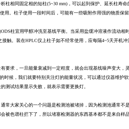
相同固定相的短柱(5~30 mm)，可以起到保护、延长柱寿
内使用。柱子使用一段时间后，可能有一些吸附作用强的物质保
DS柱宜用甲醇冲洗至基线平衡。当采用盐缓冲溶液作流动相时
接触。装在HPLC仪上柱子如不经常使用，应每隔4~5天开机冲
要求，一旦能量衰减到一定程度，就会出现基线噪声变大，灵
时限的时候，我们就要特别关注灯的能量状况，可以通过仪器维护
段的测试结果显示失败，就表示需要更换灯。
常大家关心的一个问题是检测池被堵掉，因为检测池通常不是
会被色谱柱拦下了，所以堵塞检测器的东西基本都不是来自样品