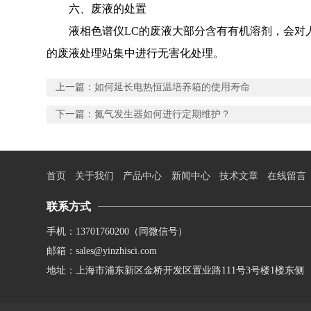
六、废液的处置
液相色谱仪LC的废液大部分含有有机溶剂，会对人
的废液处理站集中进行无害化处理。
上一篇：
如何延长电热恒温培养箱的使用寿命
下一篇：
氮气发生器如何进行定期维护？
首页
关于我们
产品中心
新闻中心
技术文章
在线留言
联系方式
手机：13701760200（同微信号）
邮箱：sales@yinzhisci.com
地址：上海市浦东新区金桥开发区置业路111号3号楼1楼东侧