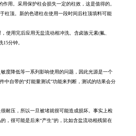
命的作用。采用保护柱会损失一定的柱效，这是值得的。
留于柱顶。新的色谱柱在使用一段时间后柱顶填料可能
，使用完后应用无盐流动相冲洗。含卤族元素(氟、
洗15分钟。
敏度降低等一系列影响使用的问题，因此光源是一个
软件中自带的“灯能量测试”功能来判断，测试的结果会分
很耐压，所以一旦被堵就很可能造成损坏。事实上检
的，很可能是后来“产生”的，比如含盐流动相残留在