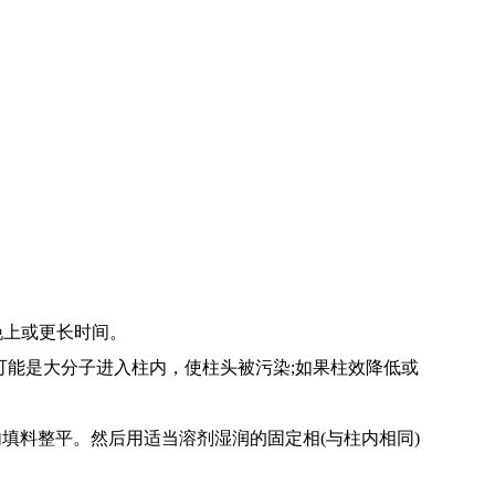
晚上或更长时间。
可能是大分子进入柱内，使柱头被污染;如果柱效降低或
填料整平。然后用适当溶剂湿润的固定相(与柱内相同)