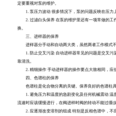
定要重视对泵的维护。
1. 泵压力波动 很多情况下，泵的问题反映在压力
2. 过滤白头保养 在泵的维护里还有一项常做的工作就
换。
三、进样器的保养
进样器分手动和自动两大类，虽然两者工作模式不
1. 防止交叉污染 自动进样器常见的问题是交叉污
靠清洗。
2. 精细操作 手动进样器的操作要点大致相同，应
四、色谱柱的保养
色谱柱是化合物分离的关键。保养良好的色谱柱具
1. 避免压力和温度的急剧变化及任何机械震动 温
流速时应该缓慢进行，在阀进样时阀的转动不能过缓(
2. 应逐渐改变溶剂的组成 特别是反相色谱中，不