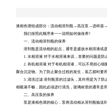
液相色谱组成部分：流动相溶剂瓶→高压泵→进样器
我们按照此顺序来一一说明如何做保养?
一、流动相溶剂瓶的保养
溶剂瓶是流动相的起点，通常是盛放水相溶液或是
1. 水相溶液 对于水相溶液来说，首要的问题是防
2. 有机相溶液 对于有机相溶液，可以不用担心细
聚合沉淀物。为了防止聚合过程的发生，装乙腈时要
3. 清洗过滤 溶剂瓶里的过滤头，其作用是为了防
相吸液不畅，因此必须进行清洗，玻璃材质的通常是
二、高压泵的保养
泵是液相色谱的核心，泵将流动相从溶剂瓶输送到液