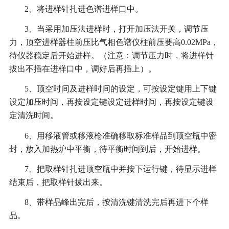
2、将进样针扎进色谱进样口中。
3、当采用加压法进样时，打开加压法开关，调节压
力，顶空进样器柱前压比气相色谱仪柱前压要高0.02MPa，
待仪器稳定后开始进样。（注意：调节压力时，将进样针
拔出不插在进样口中，调好后再插上）。
5、顶空时间及进样时间的设定，可按设定键用上下键
设定加压时间，再按设定键设定进样时间，再按设定键设
定清洗时间。
6、用移液管或移液枪准确移取标准样品到顶空瓶中密
封，放入加热炉中平衡，待平衡时间到后，开始进样。
7、把取样针扎进顶空瓶中并按下运行键，待显示进样
结束后，把取样针拔出来。
8、带样品峰出完后，按清洗键清洗完后再进下个样
品。