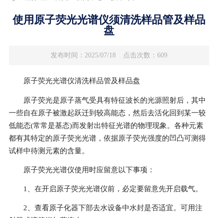
使用原子荧光光谱仪须清洗样品管及样品
盘
发布时间：2025/07/18
点击次数：609
原子荧光光谱仪清洗样品管及样品盘
原子荧光是原子蒸气受具有特征波长的光源照射后，其中
一些自在原子被激起跃迁到较高能态，然后去活化回到某一较
低能态(常常是基态)而发射出特征光谱的物理现象。各种元素
都有其特定的原子荧光光谱，依据原子荧光强度的凹凸可测得
试样中待测元素的含量。
原子荧光光谱仪使用时应留意以下事项：
1、在开启原子荧光光谱仪前，必定要留意先开启载气。
2、查看原子化器下部去水设备中水封是否适宜。可用注