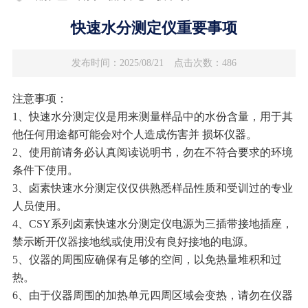
快速水分测定仪重要事项
发布时间：2025/08/21
点击次数：486
注意事项：
1、快速水分测定仪是用来测量样品中的水份含量，用于其
他任何用途都可能会对个人造成伤害并 损坏仪器。
2、使用前请务必认真阅读说明书，勿在不符合要求的环境
条件下使用。
3、卤素快速水分测定仪仅供熟悉样品性质和受训过的专业
人员使用。
4、CSY系列卤素快速水分测定仪电源为三插带接地插座，
禁示断开仪器接地线或使用没有良好接地的电源。
5、仪器的周围应确保有足够的空间，以免热量堆积和过
热。
6、由于仪器周围的加热单元四周区域会变热，请勿在仪器