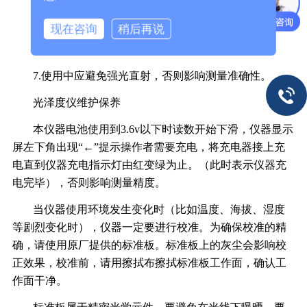
5、本仪器可使用镍镉电池。
现在咨询
稍后再说
6、黑色标准版不用时，请将其放入干燥缸内。
7.使用中应避免强光直射，否则影响测量准确性。
光泽度仪维护保养
本仪器电池使用到3.6v以下时读数开始下滑，仪器显示
屏左下角出现“←”提示操作者需要充电，将充电器接上充
电直到仪器充电指示灯由红变绿为止。（此时表示仪器充
电完毕），否则影响测量精度。
当仪器使用环境发生变化时（比如温度、海拔、湿度
等剧烈变化时），仪器一定要进行校准。为确保校准的精
确，请使用原厂提供的标准板。标准板上的灰尘会影响校
正效果，校准前，请用擦拭布擦拭标准板工作面，确认工
作面干净。