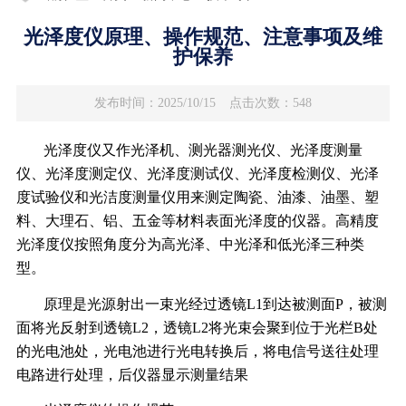
光泽度仪原理、操作规范、注意事项及维
护保养
发布时间：2025/10/15
点击次数：548
光泽度仪又
作光泽机、测光器测光仪、光泽度测量
仪、光泽度测定仪、光泽度测试仪、光泽度检测仪、光泽
度试验仪和光洁度测量仪用来测定陶瓷、油漆、油墨、塑
料、大理石、铝、五金等材料表面光泽度的仪器。高精度
光泽度仪按照角度分为高光泽、中光泽和低光泽三种类
型。
原理是光源射出一束光经过透镜L1到达被测面P，被测
面将光反射到透镜L2，透镜L2将光束会聚到位于光栏B处
的光电池处，光电池进行光电转换后，将电信号送往处理
电路进行处理，后仪器显示测量结果