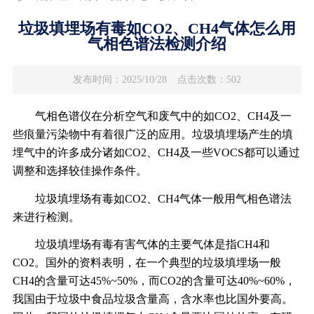
垃圾填埋场有毒如CO2、CH4气体怎么用
气相色谱法检测介绍
发布时间：2025/10/28
点击次数：502
气相色谱仪在分析空气和废气中的如CO2、CH4及一
些痕量污染物中有着很广泛的应用。垃圾填埋场产生的填
埋气中的许多成分诸如CO2、CH4及一些VOCS都可以通过
调整和选择较佳操作条件。
垃圾填埋场有毒
如CO2、CH4
气体一般用气相色谱法
来进行检测。
垃圾填埋场有毒有害气体的主要气体是指CH4和
CO2。国外的资料表明，在一个典型的垃圾填埋场一般
CH4的含量可达45%~50%，而CO2的含量可达40%~60%，
我国由于垃圾中食品垃圾含量高，含水率也比国外要高。