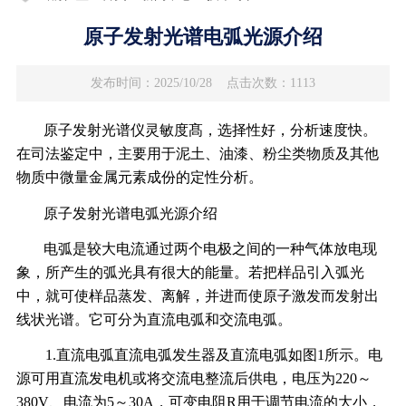
原子发射光谱电弧光源介绍
发布时间：2025/10/28
点击次数：1113
原子发射光谱仪灵敏度髙，选择性好，分析速度快。
在司法鉴定中，主要用于泥土、油漆、粉尘类物质及其他
物质中微量金属元素成份的定性分析。
原子发射光谱电弧光源介绍
电弧是较大电流通过两个电极之间的一种气体放电现
象，所产生的弧光具有很大的能量。若把样品引入弧光
中，就可使样品蒸发、离解，并进而使原子激发而发射出
线状光谱。它可分为直流电弧和交流电弧。
1.直流电弧直流电弧发生器及直流电弧如图1所示。电
源可用直流发电机或将交流电整流后供电，电压为220～
380V、电流为5～30A，可变电阻R用于调节电流的大小，