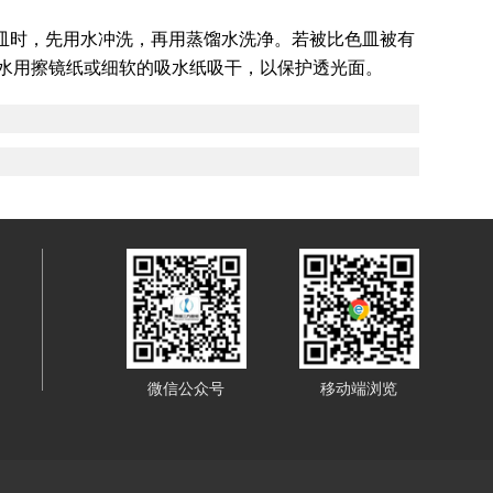
皿时，先用水冲洗，再用蒸馏水洗净。若被比色皿被有
的水用擦镜纸或细软的吸水纸吸干，以保护透光面。
微信公众号
移动端浏览