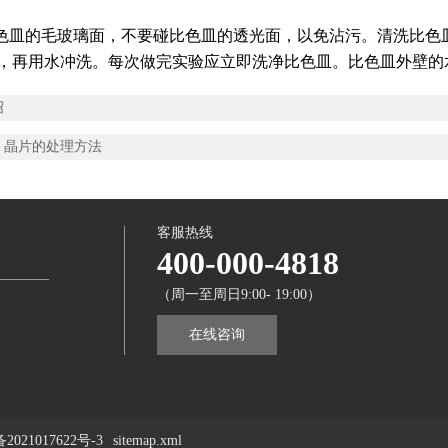
色皿的毛玻璃面，不要碰比色皿的透光面，以免沾污。清洗比色
片刻，再用水冲洗。每次做完实验应立即洗净比色皿。比色皿外壁
绍
r 晶片的处理方法
客服热线
400-000-4818
（周一至周日9:00- 19:00）
在线咨询
2021017622号-3
sitemap.xml