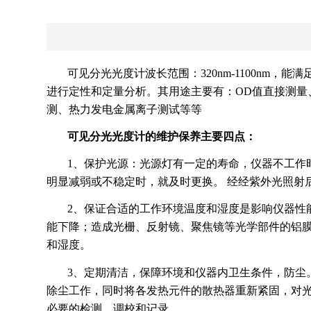
可见分光光度计波长范围：320nm-1100n
进行定性和定量分析。其用途主要有：OD值直接测量
测、热力发电金属离子测试等等
可见分光光度计的维护保养主要四点：
1、保护光源：光源灯有一定的寿命，仪器不工作时
明显减弱或不稳定时，就及时更换。 经经紫外光照射
2、保证合适的工作环境温度和湿度是影响仪器性
能下降；造成光栅、反射镜、聚焦镜等光学部件的铝
和湿度。
3、定期清洁，保障环境和仪器内卫生条件，防尘
除尘工作，同时将各发热元件的散热器重新紧固，对
必要的检测、调校和记录。