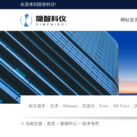
欢迎来到
隐智科仪
!
网站首
相关服务：
岛津
，
Shimazu
，
安捷伦
，
Sciex
，
AB Sciex
，
当前位置：
首页
>
新闻中心
>
技术专栏