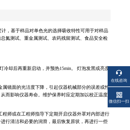
光光度计，基于样品对单色光的选择吸收特性可用于对样品
磷总氮测试、重金属测试、农药残留测试、食品安全检
冷却后再重新启动，并预热15min。 灯泡发黑或亮度
在线咨询
金属镜面的光洁度下降，引起仪器机械部分的误差或性
，从而影响仪器寿命。维护保养时应定期加以校正温度
电话
微信扫一扫
工程师或在工程师指导下定期开启仪器外罩对内部进行
分进行清洁和必要的润滑，最后恢复原状，再进行一些