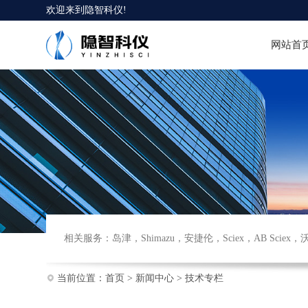
欢迎来到
隐智科仪
!
网站首
相关服务：
岛津
，
Shimazu
，
安捷伦
，
Sciex
，
AB Sciex
，
当前位置：
首页
>
新闻中心
>
技术专栏