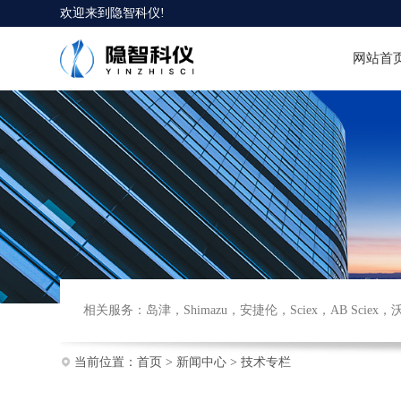
欢迎来到
隐智科仪
!
网站首
相关服务：
岛津
，
Shimazu
，
安捷伦
，
Sciex
，
AB Sciex
，
当前位置：
首页
>
新闻中心
>
技术专栏