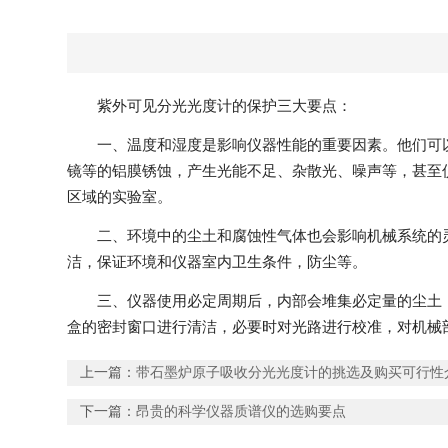
紫外可见分光光度计的保护三大要点：
一、温度和湿度是影响仪器性能的重要因素。他们可
镜等的铝膜锈蚀，产生光能不足、杂散光、噪声等，甚至
区域的实验室。
二、环境中的尘土和腐蚀性气体也会影响机械系统的
洁，保证环境和仪器室内卫生条件，防尘等。
三、仪器使用必定周期后，内部会堆集必定量的尘土
盒的密封窗口进行清洁，必要时对光路进行校准，对机械部
上一篇：
带石墨炉原子吸收分光光度计的挑选及购买可行性
下一篇：
昂贵的科学仪器质谱仪的选购要点