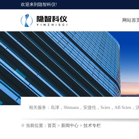
欢迎来到
隐智科仪
!
网站首
相关服务：
岛津
，
Shimazu
，
安捷伦
，
Sciex
，
AB Sciex
，
当前位置：
首页
>
新闻中心
>
技术专栏