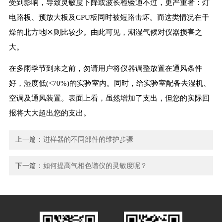
受到影响，导致灵敏度下降或波长检验通不过，更严重者：灯
电路板、预放大板及CPU板同时被短路击坏。而这类情况在干
燥的北方地区则比较少。由此可见，潮湿气候对仪器损害之
大。
在多雨季节到来之前，勿请用户将仪器调整放置在通风条件
好，湿度低(<70%)的实验室内。同时，给实验室配备去湿机、
空调及通风装置。表面上看，虽然增加了支出，但您的实际回
报将大大超出您的支出。
上一篇：
进样器的不同部件的维护步骤
下一篇：
如何提高气相色谱仪的灵敏度呢？