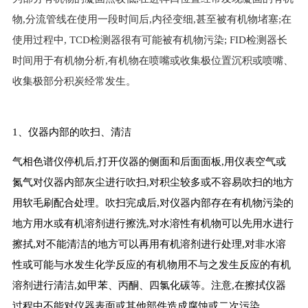
物,分流管线在使用一段时间后,内径变细,甚至被有机物堵塞;在
使用过程中, TCD检测器很有可能被有机物污染; FID检测器长
时间用于有机物分析,有机物在喷嘴或收集极位置沉积或喷嘴、
收集极部分积炭经常发生。
1、仪器内部的吹扫、清洁
气相色谱仪停机后,打开仪器的侧面和后面面板,用仪表空气或
氮气对仪器内部灰尘进行吹扫,对积尘较多或不容易吹扫的地方
用软毛刷配合处理。吹扫完成后,对仪器内部存在有机物污染的
地方用水或有机溶剂进行擦洗,对水溶性有机物可以先用水进行
擦拭,对不能清洁的地方可以再用有机溶剂进行处理,对非水溶
性或可能与水发生化学反应的有机物用不与之发生反应的有机
溶剂进行清洁,如甲苯、丙酮、四氯化碳等。注意,在擦拭仪器
过程中不能对仪器表面或其他部件造成腐蚀或二次污染。