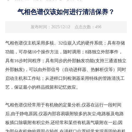
气相色谱仪该如何进行清洁保养？
发布时间：2025/12/12
点击次数：496
气相色谱仪主机采用多核、32位嵌入式的硬件系统；具有存储
功能，可存储10个操作方法，随时调用；8路独立外部事件，
具有16步时间程序；具有同步的外部触发功能(支持三通道独立
外部触发)，可以由外部信号（自动进样器、热解析仪等）同时
启动主机和工作站；从进样口到检测器采用特殊的管路清洗工
艺，保证最小的样品残留和记忆效应。
气相色谱仪经常用于有机物的定量分析,仪器在运行一段时间
后,由于静电原因,仪器内部容易吸附较多的灰尘;电路板及电路
板插口除吸附有积尘外,还经常和某些有机蒸气吸附在一起;因
为部分有机物的凝固点较低,在进样口位置经常发现凝固的有机