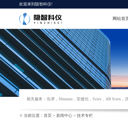
欢迎来到
隐智科仪
!
网站首
相关服务：
岛津
，
Shimazu
，
安捷伦
，
Sciex
，
AB Sciex
，
当前位置：
首页
>
新闻中心
>
技术专栏