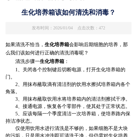
生化培养箱该如何清洗和消毒？
发布时间：2026/01/04
点击次数：472
如果清洗不恰当，
生化培养箱
会影响后期细胞的培养，那
么我们该如何进行正确的清洗消毒呢？
清洗步骤一
生化培养箱
：
1、关闭各个控制键后切断电源，打开生化培养箱的
门。
2、用抹布蘸取滴有清洁剂的饮用水擦拭培养箱内各个
角落。
3、用抹布蘸取饮用水将培养箱内的清洁剂擦拭干净。
4、接通电源，恢复各个零部件，使其处于正常状态。
5、应该每隔一个季度清洁一次培养箱，使培养路内保
持洁净状态。
仅使用饮用水进行清洗是不够的，如果细胞不是大块
的污垢，只是用水冲洗即可清洗干净，但仍需对生化培养