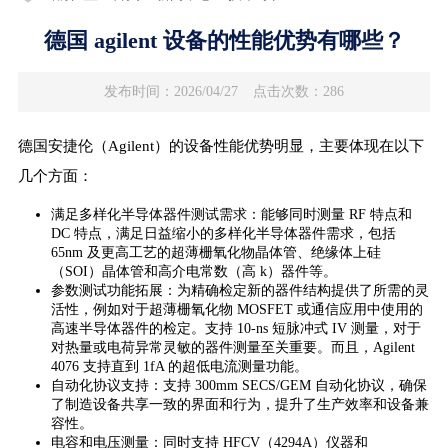
德国 agilent 设备的性能优势有哪些？
发布时间：2026/04/27
点击次数：286
德国安捷伦（Agilent）的设备性能优势明显，主要体现在以下
几个方面：
满足多样化半导体器件测试需求：能够同时测量 RF 特点和
DC 特点，满足日益缩小的多样化半导体器件需求，包括
65nm 及更高工艺的超薄栅氧化物晶体管、绝缘体上硅
（SOI）晶体管和高介电常数（高 k）器件等。
参数测试功能拓展：为精确检定新的器件结构提供了所需的灵
活性，例如对于超薄栅氧化物 MOSFET 或通信应用中使用的
高速半导体器件的检定。支持 10-ns 短脉冲式 IV 测量，对于
对热量或电荷异常灵敏的器件测量至关重要。而且，Agilent
4076 支持直到 1fA 的超低电流测量功能。
自动化协议支持：支持 300mm SECS/GEM 自动化协议，确保
了制造设备共享一致的界面和行为，提升了生产效率和设备兼
容性。
电容和电压测量：同时支持 HFCV（4294A）仪器和