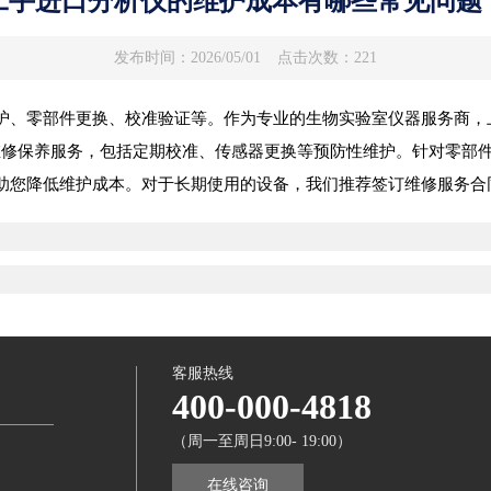
二手进口分析仪的维护成本有哪些常见问题
发布时间：2026/05/01
点击次数：221
护、零部件更换、校准验证等。作为专业的生物实验室仪器服务商，
nt等品牌分析仪的维修保养服务，包括定期校准、传感器更换等预防性维护。
助您降低维护成本。对于长期使用的设备，我们推荐签订维修服务合
？
客服热线
400-000-4818
（周一至周日9:00- 19:00）
在线咨询