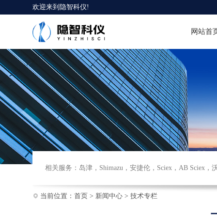
欢迎来到
隐智科仪
!
网站首
相关服务：
岛津
，
Shimazu
，
安捷伦
，
Sciex
，
AB Sciex
，
当前位置：
首页
>
新闻中心
>
技术专栏