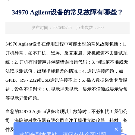
34970 Agilent设备的常见故障有哪些？
发布时间：2026/05/25
点击次数：300
34970 Agilent设备在使用过程中可能出现的常见故障包括：1.
开机异常，如不开机、黑屏、反复重启、死机或进不去测试系
统；2. 开机有报警声并伴随错误报错代码；3. 测试值不准或无
法读取测试值，出现指标超差的情况；4. 通讯连接问题，如
GPIB、RS - 232或USB通讯连接不上；5. 插入数据采集卡后报
错，设备不识别卡；6. 显示屏无显示、显示不清晰或显示异常
等显示异常问题。
当您的34970 Agilent设备出现以上故障时，不必担忧！我们公
司上海隐智科学仪器有限公司专注于提供实验仪器、耗材、备
×
件及售后维修维保整体解决方案，涵盖Agilent等多个知名品
欢迎来到本网站，请问有什么可以帮