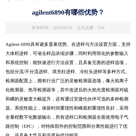
agilent6890有哪些优势？
发布时间：2026/05/26
点击次数：254
Agilent 6890具有诸多显著优势。在进样与方法设置方面，支持
大体积进样，可省去样品浓缩步骤，同时利用简化的参数输入
和系统控制，能快速进行方法设置，且具备完善的进样选项，
包括分流/不分流进样、填充柱进样、冷柱头进样等多种方式。
检测器配置上，拥有行业广泛的灵敏检测器选项，像火焰离子
化检测器、热导检测器等，其中改进后的火焰光度检测器对硫
和磷的灵敏度大幅提升，还有通过安捷伦伙伴可选的多种检测
器。系统性能上，保留时间重现性和峰面积重现性良好，采用
全量程数字化数据输出，所有进样口和检测器全面使用电子气
路控制（EPC），对特殊部件的控制范围和分离性能进行了优
化，还具备大气压和温度补偿功能等。