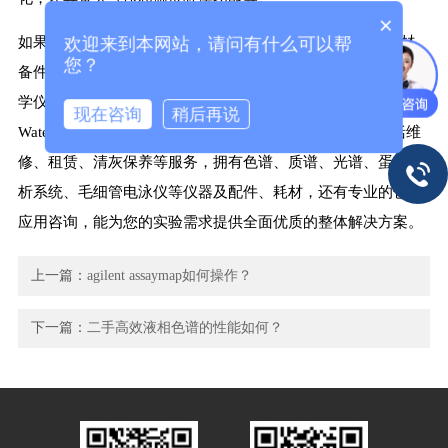
×
如果您在使用Agilent 6890等仪器过程中，有实验仪器、耗材、
欢迎来到本网站，请问有什么可以帮
您？
备件及售后维修维保等方面的需求，欢迎选择我们上海隐智科
学仪器有限公司。我们公司主营业务涵盖Thermofisher、
现在咨询
稍后再说
Waters、Agilent、GE、Cytiva、Beckman等品牌，提供包括维
修、租赁、清灰保养等服务，拥有色谱、质谱、光谱、蛋白层
析系统、毛细管电泳仪等仪器及配件、耗材，还有专业的色谱
应用咨询，能为您的实验需求提供全面优质的整体解决方案。
上一篇：
agilent assaymap如何操作？
下一篇：
二手高效液相色谱的性能如何？