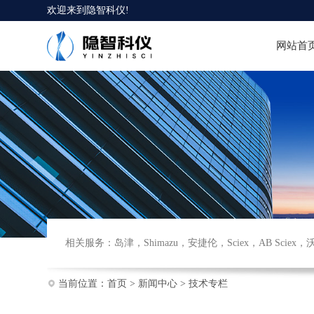
欢迎来到
隐智科仪
!
网站首
相关服务：
岛津
，
Shimazu
，
安捷伦
，
Sciex
，
AB Sciex
，
当前位置：
首页
>
新闻中心
>
技术专栏