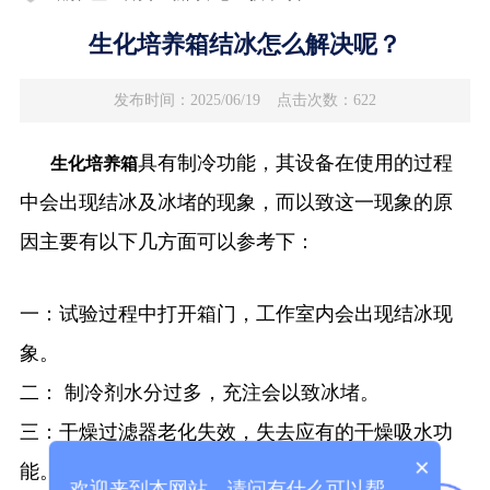
生化培养箱结冰怎么解决呢？
发布时间：2025/06/19
点击次数：622
具有制冷功能，其设备在使用的过程
生化培养箱
中会出现结冰及冰堵的现象，而以致这一现象的原
因主要有以下几方面可以参考下：
一：试验过程中打开箱门，工作室内会出现结冰现
象。
二： 制冷剂水分过多，充注会以致冰堵。
三：干燥过滤器老化失效，失去应有的干燥吸水功
×
能。
欢迎来到本网站，请问有什么可以帮