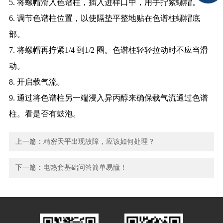
5. 将螺帽滑入色谱柱，插入进样口中，用手拧紧螺帽。
6. 调节色谱柱位置，以使隔垫平整地贴在色谱柱螺帽底
部。
7. 将螺帽再拧紧1/4 到1/2 圈。色谱柱轻轻拉动时不应当滑
动。
8. 开启载气流。
9. 通过将色谱柱另一端浸入异丙醇来确保载气流通过色谱
柱。看是否有鼓泡。
上一篇：
精密天平出现故障，应该如何处理？
下一篇：
电热套基础问答简单易懂！