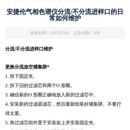
安捷伦气相色谱仪分流/不分流进样口的日
常如何维护
发布时间：2025/07/02
点击次数：630
分流/不分流进样口维护
更换分流放空捕集阱*
1. 拆下固定夹。
2. 拆下旧的过滤芯和两个O 形圈。
3. 确信新的O 形圈正确地放入新的过滤芯中。
4. 安装新的过滤器滤芯，然后重新组装好捕集阱。不要拧
得太紧。
5. 将过滤芯组件置于安装架上并安装固定夹。