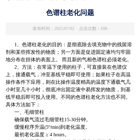
色谱柱老化问题
发布时间：2025/07/02
点击次数：696
1
、色谱柱老化的目的：是彻底除去填充物中的残留溶
剂和某些挥发性的物质；另一方面是促进固定液均匀牢固
地分布在担体的表面上。
而且新的气相色谱柱必须老化。
2
、方法：在常温下使用的柱子，可直接装在色谱仪
上，接通载气，冲至基线平稳即可使用；如果柱子在高温
操作条件下应用，则在比操作温度稍高的温度下通载气几
小时至几十小时，彻底冲出固定液中易挥发的物质，到基
线平稳后即可投入使用。不同的色谱柱老化方法也不同。
具体方法如下：
一、毛细管柱
确保载气流过毛细管柱
15-30
分钟。
缓慢程序升温
(5
º
/min)
到老化温度。
最初老化温度
≥
4 hours
。