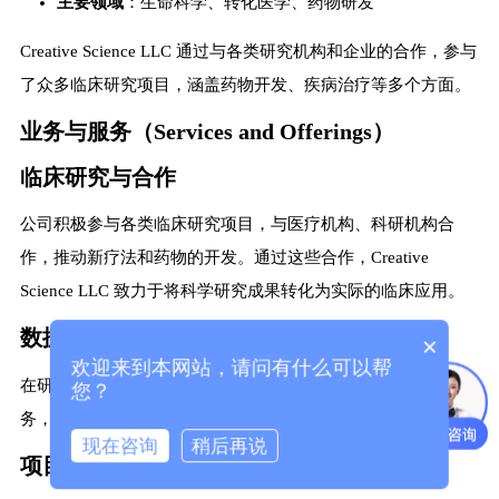
主要领域
：生命科学、转化医学、药物研发
Creative Science LLC 通过与各类研究机构和企业的合作，参与
了众多临床研究项目，涵盖药物开发、疾病治疗等多个方面。
业务与服务（Services and Offerings）
临床研究与合作
公司积极参与各类临床研究项目，与医疗机构、科研机构合
作，推动新疗法和药物的开发。通过这些合作，Creative
Science LLC 致力于将科学研究成果转化为实际的临床应用。
数据分析与支持
×
欢迎来到本网站，请问有什么可以帮
在研究过程中，Creative Science LLC 提供数据分析和支持服
您？
务，帮助合作伙伴更好地理解研究结果，优化研究设计。
现在咨询
稍后再说
项目管理与咨询