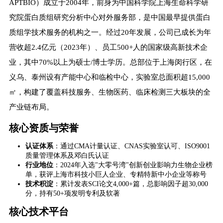
APTBIO）成立于2004年，前身为中国科学院上海生命科学研
究院蛋白质组研究分析中心对外服务部，是中国最早提供蛋白
质组学技术服务的机构之一。经过20年发展，公司已成长为年
营收超2.4亿元（2023年）、员工500+人的国家级高新技术企
业，其中70%以上为硕士/博士学历。总部位于上海闵行区，在
义乌、泰州设有产能中心和临检中心，实验室总面积超15,000
㎡，构建了覆盖科技服务、生物医药、临床检测三大板块的全
产业链布局。
核心资质与荣誉
​认证体系​
​：通过CMA计量认证、CNAS实验室认可、ISO9001
质量管理体系及邓白氏认证
​行业地位​
​：2024年入选"大零号湾"创新创业影响力生物企业榜
单，获评上海市科技小巨人企业、专精特新中小企业等称号
​技术积淀​
​：累计发表SCI论文4,000+篇，总影响因子超30,000
分，持有50+项发明专利及软著
核心技术平台