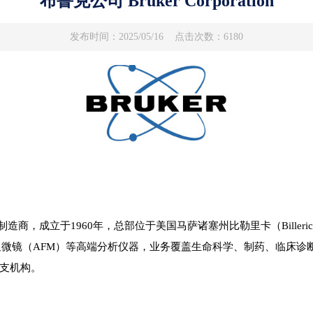
布鲁克公司 ​​Bruker Corporation
发布时间：2025/05/16
点击次数：6180
的科学仪器制造商，成立于1960年，总部位于美国马萨诸塞州比勒里卡（Bil
显微镜（AFM）等高端分析仪器，业务覆盖生命科学、制药、临床诊
分支机构。