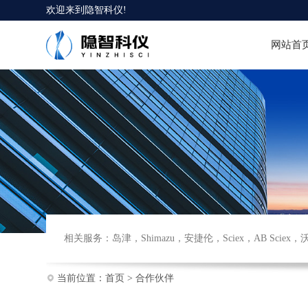
欢迎来到
隐智科仪
!
网站首
相关服务：
岛津
，
Shimazu
，
安捷伦
，
Sciex
，
AB Sciex
，
当前位置：
首页
>
合作伙伴