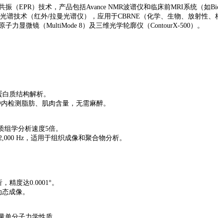
EPR）技术，产品包括Avance NMR波谱仪和临床前MRI系统（如BioSpe
）与分子光谱技术（红外/拉曼光谱仪），应用于CBRNE（化学、生物、放射性
子力显微镜（MultiMode 8）及三维光学轮廓仪（ContourX-500）。
持蛋白质结构解析。
钟内检测脂肪、肌肉含量，无需麻醉。
质组学分析速度5倍。
率达2,000 Hz，适用于组织成像和聚合物分析。
精度达0.0001°。
动态成像。
，可测量单分子力学性质。