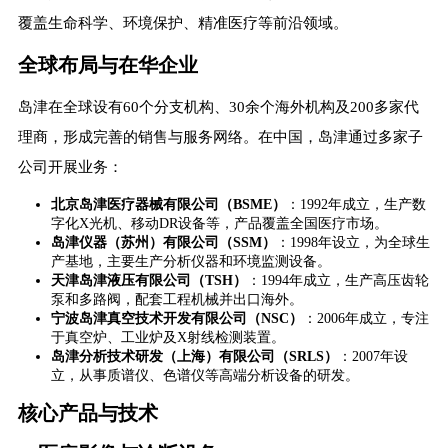
覆盖生命科学、环境保护、精准医疗等前沿领域。
全球布局与在华企业
岛津在全球设有60个分支机构、30余个海外机构及200多家代
理商，形成完善的销售与服务网络。在中国，岛津通过多家子
公司开展业务：
​北京岛津医疗器械有限公司（BSME）​
​：1992年成立，生产数
字化X光机、移动DR设备等，产品覆盖全国医疗市场。
​岛津仪器（苏州）有限公司（SSM）​
​：1998年设立，为全球生
产基地，主要生产分析仪器和环境监测设备。
​天津岛津液压有限公司（TSH）​
​：1994年成立，生产高压齿轮
泵和多路阀，配套工程机械并出口海外。
​宁波岛津真空技术开发有限公司（NSC）​
​：2006年成立，专注
于真空炉、工业炉及X射线检测装置。
​岛津分析技术研发（上海）有限公司（SRLS）​
​：2007年设
立，从事质谱仪、色谱仪等高端分析设备的研发。
核心产品与技术