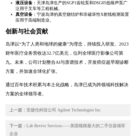
​液压设备​
​：天津岛津生产的SGP1齿轮泵和DSG05低噪声泵广
泛用于叉车等工程机械。
​真空设备​
​：宁波岛津的真空烧结炉和非破坏性X射线检测装置
应用于高端制造业。
创新与社会贡献
岛津以“为了人类和地球的健康”为理念，持续投入研发。2023
财年医疗业务营收达32.7亿美元，位列全球医疗影像公司第
九。未来，公司计划整合AI与质谱技术，开发癌症超早期诊断
方案，并加速全球化扩张。
通过百年技术积累与本土化战略，岛津已成为跨领域科技解决
方案的全球领导者。
上一篇：
安捷伦科技公司 ​​Agilent Technologies Inc.
下一篇：
Lab Revive Services——美国规模最大的二手仪器领军
企业