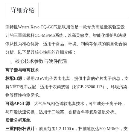
详细介绍
沃特世Waters Xevo TQ-GC气质联用仪是一款专为高通量实验室设
计的三重四极杆GC-MS/MS系统，以高灵敏度、智能化维护和法规
依从性为核心优势，适用于食品、环境、制药等领域的痕量化合物
分析。以下是其核心性能的详细介绍：
一、核心技术参数与硬件配置
​离子源与电离技术​
​标配EI源​
​：采用70 eV电子轰击电离，提供丰富的碎片离子信息，支
持NIST谱库匹配，适用于农药残留（如GB 23200.113）、环境污染
物等硬性检测需求。
​可选APGC源​
​：大气压气相色谱软电离技术，可生成分子离子峰，
与EI源快速切换，适用于二噁英、香精香料等复杂基质分析。
​质量分析系统​
​三重四极杆设计​
​：质量范围1.2-1100 u，扫描速度达500 MRM/s，支