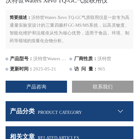
沃特世Waters Xevo TQ-GC气质联用仪
简要描述：
沃特世Waters Xevo TQ-GC气质联用仪是一款专为高
通量实验室设计的三重四极杆GC-MS/MS系统，以高灵敏度、
智能化维护和法规依从性为核心优势，适用于食品、环境、制
药等领域的痕量化合物分析。
产品型号：
沃特世Waters Xevo TQ-GC
厂商性质：
沃特世
更新时间：
2025-05-21
访 问 量：
965
产品咨询
联系我们
产品分类
PRODUCT CATEGORY
相关文章
RELATED ARTICLES