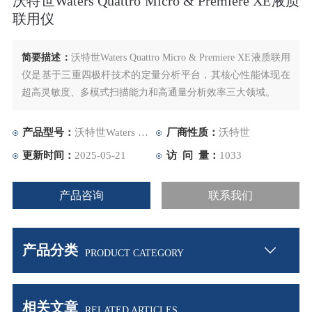
沃特世Waters Quattro Micro & Premiere XE液质
联用仪
简要描述：
沃特世Waters Quattro Micro & Premiere XE液质联用
仪是基于三重四极杆技术的定量分析平台，其核心性能体现在​​
超高灵敏度​​、​​多模式扫描能力​​和​​高通量分析效率​​三大领域。
产品型号：
沃特世Waters Quattro Micro & Premiere XE
厂商性质：
沃特世
更新时间：
2025-05-21
访 问 量：
1033
产品咨询
联系我们
产品分类
PRODUCT CATEGORY
相关文章
RELATED ARTICLES