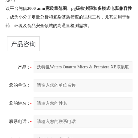
该平台凭借​
​2000 amu宽质量范围​
​、​
​pg级检测限​
​和​
​多模式电离兼容性​
，成为小分子定量分析和复杂基质筛查的理想工具，尤其适用于制
药、环境及食品安全领域的高通量检测需求。
产品咨询
产品：
您的单位：
您的姓名：
联系电话：