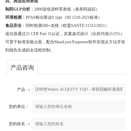
四、典型应用表现
制药GLP分析
​：2000连续进样零差错（条形码追踪）
环境检测
​：PFAS检出限达0.1ppt（HJ 1210-2021标准）
食品安全
​：同时检测200+农残（欧盟SANTE/11312/2021）
该仪器通过21 CFR Part 11认证，其紧凑式设计（比前代缩小25%）
可置于标准实验台面，配合MassLynx/Empower软件实现从方法开发
到报告生成的全流程控制。
产品咨询
产品：
您的单位：
您的姓名：