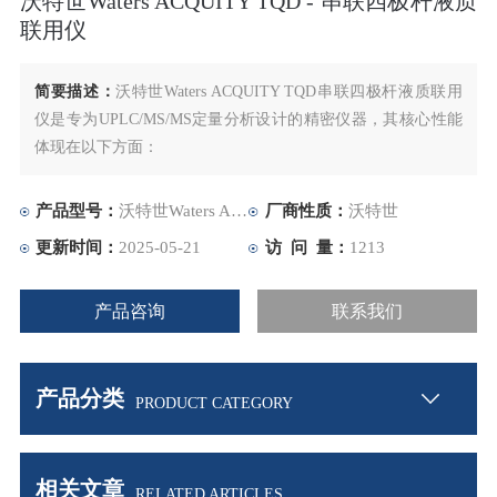
沃特世Waters ACQUITY TQD - 串联四极杆液质
联用仪
简要描述：
沃特世Waters ACQUITY TQD串联四极杆液质联用
仪是专为UPLC/MS/MS定量分析设计的精密仪器，其核心性能
体现在以下方面：
产品型号：
沃特世Waters ACQUITY TQD
厂商性质：
沃特世
更新时间：
2025-05-21
访 问 量：
1213
产品咨询
联系我们
产品分类
PRODUCT CATEGORY
相关文章
RELATED ARTICLES