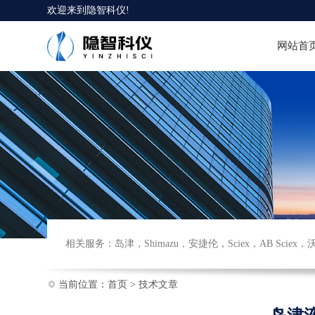
欢迎来到
隐智科仪
!
网站首
相关服务：
岛津
，
Shimazu
，
安捷伦
，
Sciex
，
AB Sciex
，
当前位置：
首页
>
技术文章