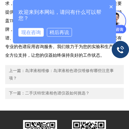
求，欢迎选择我们上海隐智科学仪器有限公司。我们公司主要
×
欢迎来到本网站，请问有什么可以帮
提供实验仪器、耗材、备件及售后维修维保整体解决方案，涵
您？
盖Thermofisher、Waters、Agilent、GE、Cytiva、Beckman等品
牌，包括维修、租赁、清灰保养等服务，拥有色谱、质谱、光
现在咨询
稍后再说
谱、蛋白层析系统、毛细管电泳仪等仪器及配件、耗材，还有
专业的色谱应用咨询服务。我们致力于为您的实验和生产提供
全方位支持，让您的仪器始终保持良好的工作状态。
上一篇：
岛津液相维修：岛津液相色谱仪维修有哪些注意事
项？
下一篇：
二手沃特世液相色谱仪器如何挑选？