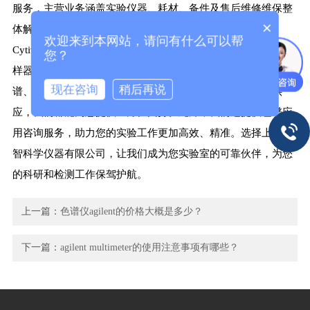
服务，主营业务涵盖实验仪器、耗材、备件及售后维修维保整
×
体解决方案，涉及Thermofisher、Waters、Agilent、GE、
欢迎来到本网站，请问有什么可以帮
Cytiva、Beckman等多个知名品牌。无论是Agilent 7693自动进
您？
样器等仪器的维修、租赁、清灰保养，还是色谱、质谱、光
现在咨询
稍后再说
谱、蛋白层析系统、毛细管电泳仪等仪器及配件、耗材的供
应，我们都能为您提供全方位支持。此外，我们还提供色谱应
用咨询服务，助力您的实验工作更加高效、精准。选择上海隐
智科学仪器有限公司，让我们成为您实验室的可靠伙伴，为您
的科研和检测工作保驾护航。
上一篇：
色谱仪agilent的价格大概是多少？
下一篇：
agilent multimeter的使用注意事项有哪些？