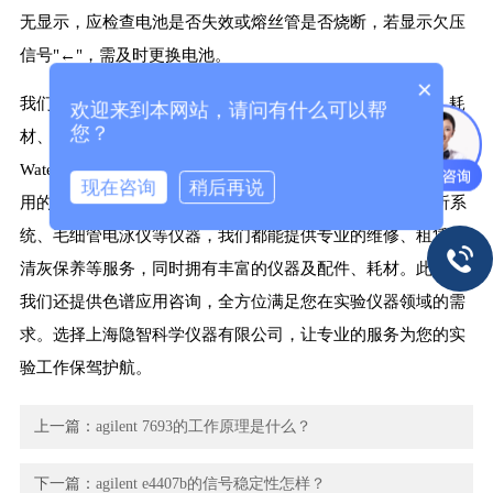
无显示，应检查电池是否失效或熔丝管是否烧断，若显示欠压
信号"←"，需及时更换电池。
×
我们公司上海隐智科学仪器有限公司专注于提供实验仪器、耗
欢迎来到本网站，请问有什么可以帮
您？
材、备件及售后维修维保整体解决方案，涵盖Thermofisher、
Waters、Agilent、GE、Cytiva、Beckman等品牌。无论是您使
现在咨询
稍后再说
用的Agilent数字万用表，还是色谱、质谱、光谱、蛋白层析系
统、毛细管电泳仪等仪器，我们都能提供专业的维修、租赁、
清灰保养等服务，同时拥有丰富的仪器及配件、耗材。此外，
我们还提供色谱应用咨询，全方位满足您在实验仪器领域的需
求。选择上海隐智科学仪器有限公司，让专业的服务为您的实
验工作保驾护航。
上一篇：
agilent 7693的工作原理是什么？
下一篇：
agilent e4407b的信号稳定性怎样？