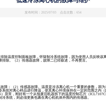
低速冷冻离心机的故障与维护
发布时间：2025/07/03
点击次数：654
）排除温度控制面板故障，怀疑制冷系统故障，因为使用人员反映该
障排除。（
2
）传感器故障，故障二已经叙述，不再赘言。
板故障；（
2
）传感器故障。温度是冷冻离心机一个重要的参数，因为
冷系统对离心样品进行降温，使其离心环境保持在一定的范围之内（
6
）异常，刚好有一个从报废旧机器拆下的温度控制芯片（
ICL7107C
制冷系统，则必须更换包裹在离心机机体外围内的传感器。