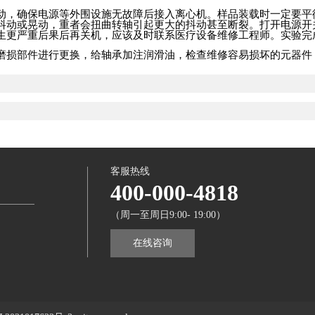
动，确保电源等外围设施无故障后接入离心机。样品装载时一定要平
抖动或晃动，重者会扭曲转轴引起更大的抖动甚至断裂。打开电源开
生更严重后果后再关机，应该及时联系医疗设备维修工程师。实验完
磨损部件进行更换，给轴承加注润滑油，检查维修容易损坏的元器件
客服热线
400-000-4818
（周一至周日9:00- 19:00）
在线咨询