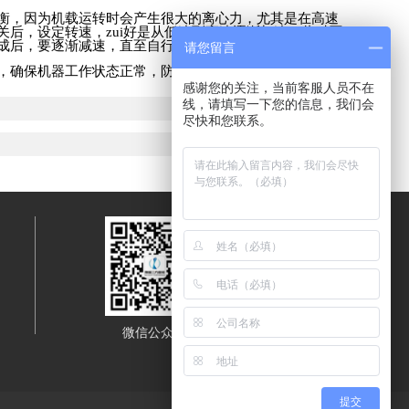
衡，因为机载运转时会产生很大的离心力，尤其是在高速
关后，设定转速，
zui
好是从低速到高速逐渐加速，此时严
成后，要逐渐减速，直至自行停转，关闭电源。
请您留言
，确保机器工作状态正常，防患于未然。
感谢您的关注，当前客服人员不在
线，请填写一下您的信息，我们会
尽快和您联系。
微信公众号
移动端浏览
提交