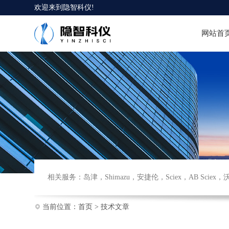
欢迎来到
隐智科仪
!
网站首
相关服务：
岛津
，
Shimazu
，
安捷伦
，
Sciex
，
AB Sciex
，
当前位置：
首页
>
技术文章