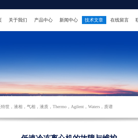
页
关于我们
产品中心
新闻中心
技术文章
在线留言
沃特世
，
液相
，
气相
，
液质
，
Thermo
，
Agilent
，
Waters
，
质谱