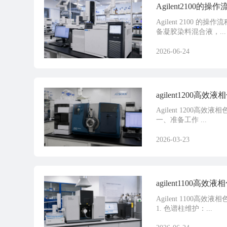
Agilent2100的
Agilent 2100 
备凝胶染料混合液，...
2026-06-24
agilent1200
Agilent 1200高效液
一、准备工作 ...
2026-03-23
agilent1100
Agilent 1100
1. 色谱柱维护：...