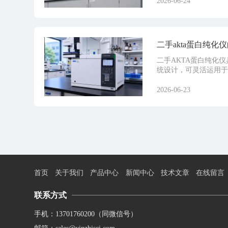
2026-06-24
二手akta蛋白纯化
二手AKTA蛋白纯化
统设计，可灵活运用于蛋
2026-06-23
首页
关于我们
产品中心
新闻中心
技术文章
在线留言
联系方式
手机：13701760200（同微信号）