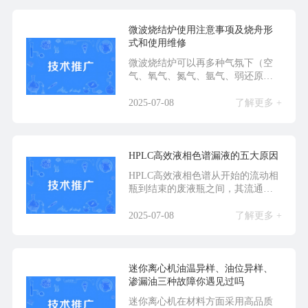
微波烧结炉使用注意事项及烧舟形
式和使用维修
微波烧结炉可以再多种气氛下（空
气、氧气、氮气、氩气、弱还原性
气氛等）各类固体材料...
2025-07-08
了解更多 +
HPLC高效液相色谱漏液的五大原因
HPLC高效液相色谱从开始的流动相
瓶到结束的废液瓶之间，其流通管
路是全封闭的，虽...
2025-07-08
了解更多 +
迷你离心机油温异样、油位异样、
渗漏油三种故障你遇见过吗
迷你离心机在材料方面采用高品质