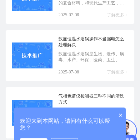
的复合材料，和现代生产工艺，在
安全方面则采用翻盖开...
2025-07-08
了解更多 +
数显恒温水浴锅操作不当漏电怎么
处理解决
数显恒温水浴锅是生物、遗传、病
毒、水产、环保、医药、卫生、化
验室、分析室、教育科...
2025-07-08
了解更多 +
气相色谱仪检测器三种不同的清洗
方式
在气相色谱分析中，待测组分经色
×
谱柱分离后，通过检测器将各组分
欢迎来到本网站，请问有什么可以帮
的浓度或质量转变成相...
您？
2025-07-07
了解更多 +