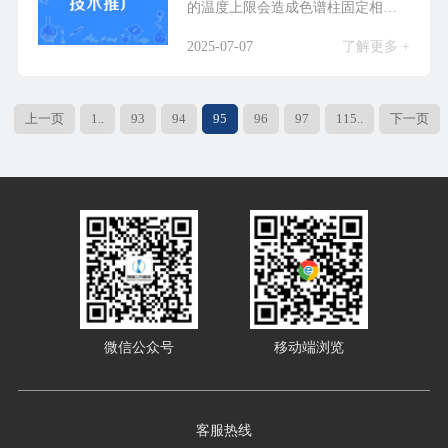
的温度上限会造成色谱柱固定相和
管表面的加速损坏，这...
2025-07-07
了解更多 +
上一页
1..
93
94
95
96
97
115..
下一页
微信公众号
移动端浏览
客服热线