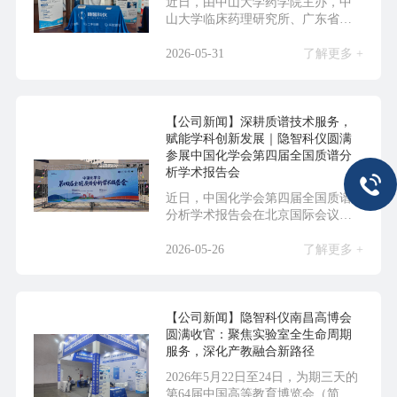
近日，由中山大学药学院主办，中
山大学临床药理研究所、广东省新
药设计与评价重点实验...
2026-05-31
了解更多 +
【公司新闻】深耕质谱技术服务，
赋能学科创新发展｜隐智科仪圆满
参展中国化学会第四届全国质谱分
析学术报告会
近日，中国化学会第四届全国质谱
分析学术报告会在北京国际会议中
心圆满落幕。本次大会...
2026-05-26
了解更多 +
【公司新闻】隐智科仪南昌高博会
圆满收官：聚焦实验室全生命周期
服务，深化产教融合新路径
2026年5月22日至24日，为期三天的
第64届中国高等教育博览会（简