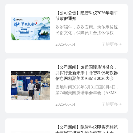
【公司公告】隐智科仪2026年端午
节放假通知
岁岁端午，岁岁安康。为传承传统
民俗文化，保障员工合法休假权
益，结合国务院办公厅节...
2026-06-14
了解更多 +
【公司新闻】邂逅国际质谱盛会，
共探行业新未来｜隐智科仪与仪器
信息网相聚美国ASMS 2026大会
当地时间2026年5月31日至6月4日，
第74届美国质谱学会年会（ASMS
20...
2026-06-14
了解更多 +
【公司新闻】隐智科仪即将亮相第
十三届京津冀生物医药产业大会