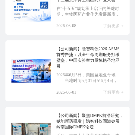
在“十五五”规划承上启下的关键时
期，生物医药产业作为发展新质生
产力的核心赛道，迎...
2026-06-08
了解更多 +
【公司新闻】隐智科仪2026 ASMS
首秀告捷：以全生命周期服务打破
壁垒，中国实验室力量惊艳圣地亚
哥
2026年6月5日，美国圣地亚哥讯
——当地时间5月31日至6月4日，第
74届美国...
2026-06-01
了解更多 +
【公司新闻】聚焦DMPK前沿研究，
赋能新药研发｜隐智科仪圆满参展
岭南国际DMPK论坛