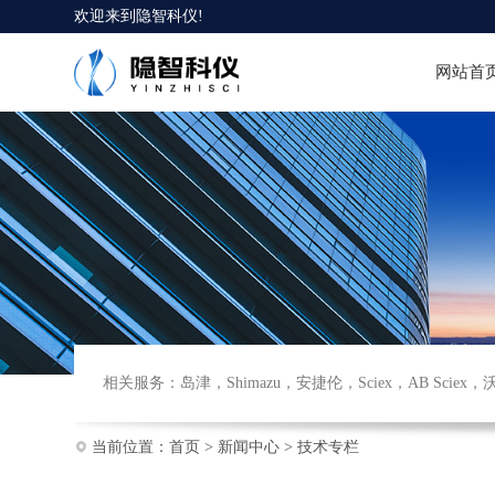
欢迎来到
隐智科仪
!
网站首
相关服务：
岛津
，
Shimazu
，
安捷伦
，
Sciex
，
AB Sciex
，
当前位置：
首页
>
新闻中心
>
技术专栏