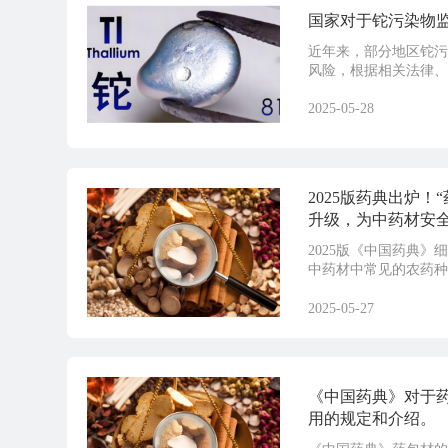
国家对于铊污染物
近年来，部分地区铊
风险，根据相关法律、法
2025-05-28
2025版药典出炉！
升级，为中药材安
2025版《中国药典
中药材中常见的农药种类
2025-05-27
《中国药典》对于
用的规定和介绍。