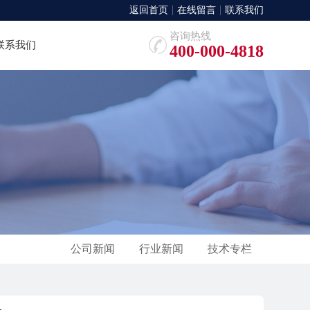
返回首页
在线留言
联系我们
咨询热线
联系我们
400-000-4818
公司新闻
行业新闻
技术专栏