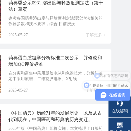
药典委公示0931 溶出度与释放度测定法（第十
法）草案
参考各国药典溶出度与释放度测定法浸没池法相关的
仪器参数和技术要求，综合 目前浸没...
2025-05-27
了解更多 +
药典蛋白质组学分析标准二次公示，并修改和
增加QC评价标准
现在有优惠活动吗
在分离和富集中采用凝胶电泳和色谱技术，分析与鉴
定中采用质谱、二维凝胶电泳、X射线...
可以介绍下你们的产品么
2025-05-27
了解更多 +
在线咨询
《中国药典》历经71年的发展历史，以及从古
代到现在，中国医药和药典的历史变迁。
2020年版《中国药典》即将实施，本文梳理了11版药