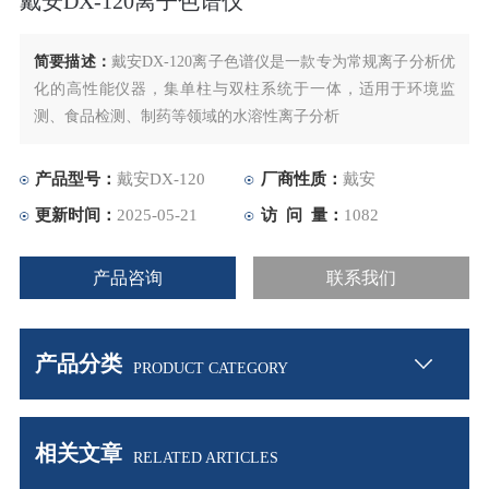
戴安DX-120离子色谱仪
简要描述：
戴安DX-120离子色谱仪是一款专为常规离子分析优
化的高性能仪器，集单柱与双柱系统于一体，适用于环境监
测、食品检测、制药等领域的水溶性离子分析
产品型号：
戴安DX-120
厂商性质：
戴安
更新时间：
2025-05-21
访 问 量：
1082
产品咨询
联系我们
产品分类
PRODUCT CATEGORY
相关文章
RELATED ARTICLES