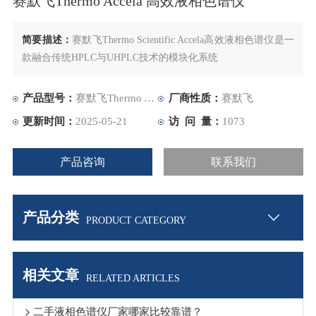
赛默飞Thermo Accela 高效液相色谱仪
简要描述：
赛默飞Thermo Scientific Accela高效液相色谱仪是一
款融合传统HPLC与UHPLC技术的模块化系统
产品型号：
赛默飞Thermo Accela 高效液相色谱仪
厂商性质：
赛默飞
更新时间：
2025-05-21
访 问 量：
1073
产品咨询
联系我们
产品分类
PRODUCT CATEGORY
相关文章
RELATED ARTICLES
二手液相色谱仪厂家哪家比较靠谱？